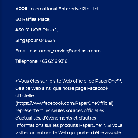
APRIL International Enterprise Pte Ltd
80 Raffles Place,
#50-01 UOB Plaza 1,
Singapour 048624
Email:
customer_service@aprilasia.com
Téléphone:
+65 6216 9318
« Vous êtes sur le site Web officiel de PaperOne™.
Ce site Web ainsi que notre page Facebook
officielle
(
https://www.facebook.com/PaperOneOfficial
)
représentent les seules sources officielles
d’actualités, d’événements et d’autres
informations sur les produits PaperOne™. Si vous
visitez un autre site Web qui prétend être associé