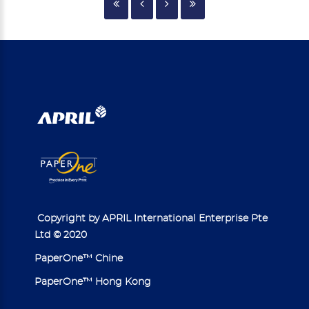
Copyright by APRIL International Enterprise Pte
Ltd © 2020
PaperOne™ Chine
PaperOne™ Hong Kong