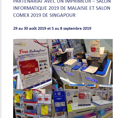
PARTENARIAT
AVEC
UN
IMPRIMEUR
–
SALON
INFORMATIQUE
2019
DE
MALAISIE
ET
SALON
COMEX
2019
DE
SINGAPOUR
29 au 30 août 2019 et 5 au 8 septembre 2019