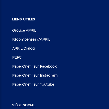
LIENS
UTILES
Groupe APRIL
Récompenses d’APRIL
APRIL Dialog
PEFC
PaperOne™ sur Facebook
PaperOne™ sur Instagram
PaperOne™ sur Youtube
SIÈGE
SOCIAL